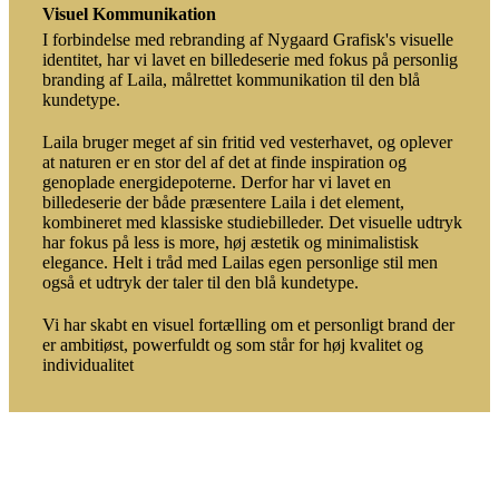
Visuel Kommunikation
I forbindelse med rebranding af Nygaard Grafisk's visuelle
identitet, har vi lavet en billedeserie med fokus på personlig
branding af Laila, målrettet kommunikation til den blå
kundetype.
Laila bruger meget af sin fritid ved vesterhavet, og oplever
at naturen er en stor del af det at finde inspiration og
genoplade energidepoterne. Derfor har vi lavet en
billedeserie der både præsentere Laila i det element,
kombineret med klassiske studiebilleder. Det visuelle udtryk
har fokus på less is more, høj æstetik og minimalistisk
elegance. Helt i tråd med Lailas egen personlige stil men
også et udtryk der taler til den blå kundetype.
Vi har skabt en visuel fortælling om et personligt brand der
er ambitiøst, powerfuldt og som står for høj kvalitet og
individualitet