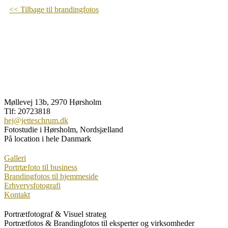
<< Tilbage til brandingfotos
Møllevej 13b, 2970 Hørsholm
Tlf: 20723818
hej@jetteschrum.dk
Fotostudie i Hørsholm, Nordsjælland
På location i hele Danmark
Galleri
Portrtæfoto til business
Brandingfotos til hjemmeside
Erhvervsfotografi
Kontakt
Portrætfotograf & Visuel strateg
Portrætfotos & Brandingfotos til eksperter og virksomheder